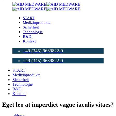
START
Medizinprodukte
Sicherheit
Technologie
R&D
Kontakt
+49 (345) 9639822-0
+49 (345) 9639822-0
START
Medizinprodukte
Sicherheit
Technologie
R&D
Kontakt
Eget leo at imperdiet vague iaculis vitaes?
Home