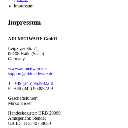
Impressum
Impressum
AID MEDWARE GmbH
Leipziger Str. 71
06108 Halle (Saale)
Germany
www.aidmedware.de
support@aidmedware.de
T
+49 (345) 9639822-0
F +49 (345) 9639822-9
Geschäftsführer:
Mirko Kisser
Handeslregister: HRB 29390
Amtsgericht: Stendal
Ust-ID:
DE340758680