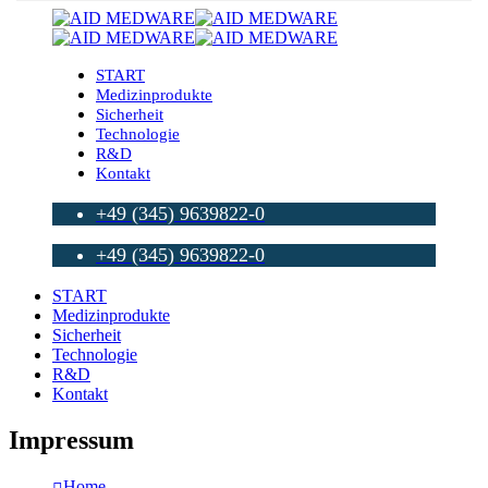
START
Medizinprodukte
Sicherheit
Technologie
R&D
Kontakt
+49 (345) 9639822-0
+49 (345) 9639822-0
START
Medizinprodukte
Sicherheit
Technologie
R&D
Kontakt
Impressum
Home